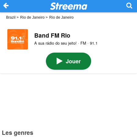
Brazil
>
Rio de Janeiro
>
Rio de Janeiro
Band FM Rio
A sua rádio do seu jeito! · FM · 91.1
Jouer
Les genres