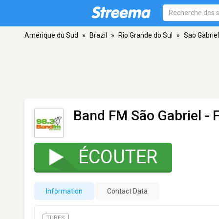
Amérique du Sud
»
Brazil
»
Rio Grande do Sul
»
Sao Gabriel
Band FM São Gabriel
- 
ÉCOUTER
Information
Contact Data
TUBES