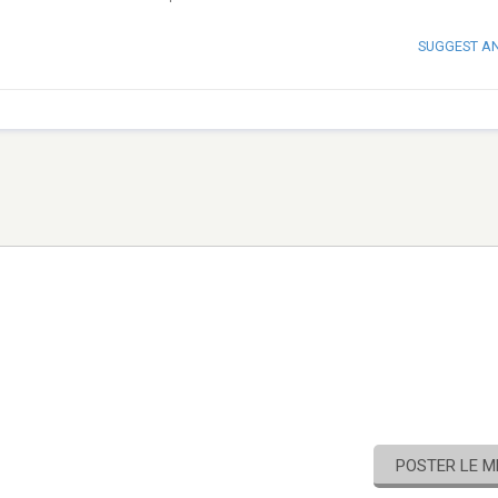
SUGGEST A
POSTER LE 