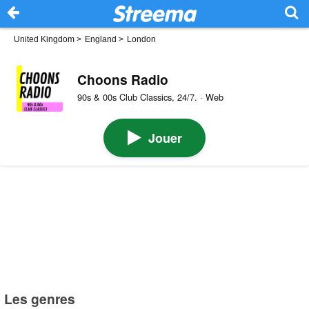
United Kingdom
>
England
>
London
Choons Radio
90s & 00s Club Classics, 24/7. · Web
Jouer
Les genres