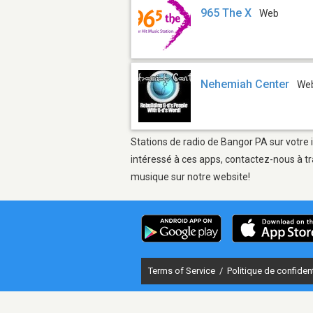
965 The X
Web
Nehemiah Center
We
Stations de radio de Bangor PA sur votre 
intéressé à ces apps, contactez-nous à tr
musique sur notre website!
Terms of Service
/
Politique de confident