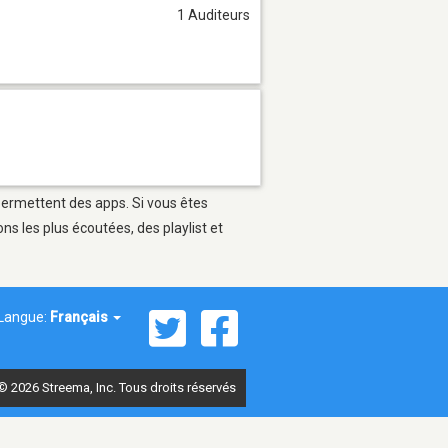
1 Auditeurs
 permettent des apps. Si vous êtes
s les plus écoutées, des playlist et
Langue:
Français
© 2026 Streema, Inc. Tous droits réservés