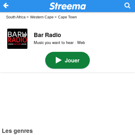
South Africa
>
Western Cape
>
Cape Town
Bar Radio
Music you want to hear · Web
Jouer
Les genres