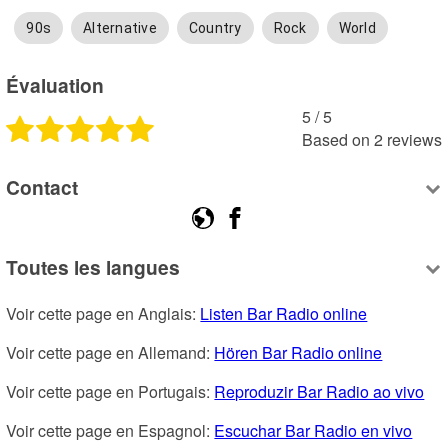
90s
Alternative
Country
Rock
World
Évaluation
5
 /
5
Based on
2
reviews
Contact
Toutes les langues
Voir cette page en Anglais: 
Listen Bar Radio online
Voir cette page en Allemand: 
Hören Bar Radio online
Voir cette page en Portugais: 
Reproduzir Bar Radio ao vivo
Voir cette page en Espagnol: 
Escuchar Bar Radio en vivo