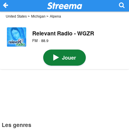
United States
>
Michigan
>
Alpena
Relevant Radio - WGZR
FM · 88.9
Jouer
Les genres