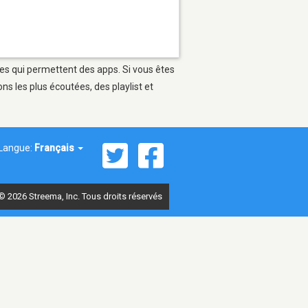
les qui permettent des apps. Si vous êtes
s les plus écoutées, des playlist et
Langue:
Français
© 2026 Streema, Inc. Tous droits réservés