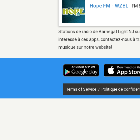
Hope FM - WZBL
FM 
Stations de radio de Barnegat Light NJ sur
intéressé à ces apps, contactez-nous à tr
musique sur notre website!
Terms of Service
/
Politique de confident