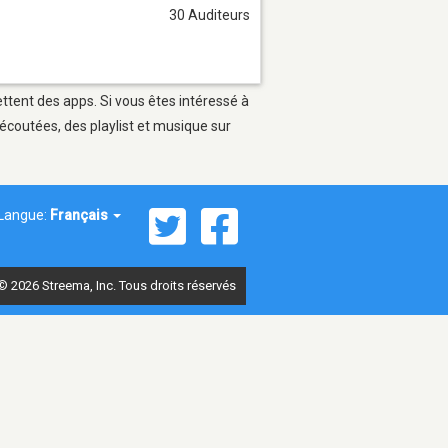
30 Auditeurs
ettent des apps. Si vous êtes intéressé à
écoutées, des playlist et musique sur
Langue:
Français
© 2026 Streema, Inc. Tous droits réservés