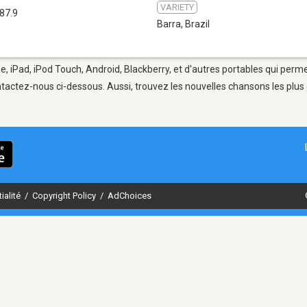
VARIETY
87.9
Barra
,
Brazil
e, iPad, iPod Touch, Android, Blackberry, et d'autres portables qui perm
tactez-nous ci-dessous. Aussi, trouvez les nouvelles chansons les plus 
ialité
/
Copyright Policy
/
AdChoices