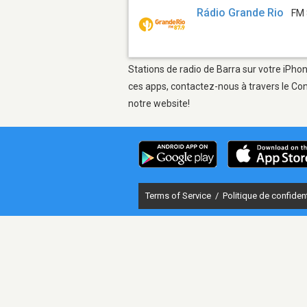
Rádio Grande Rio
FM 
Stations de radio de Barra sur votre iPhon
ces apps, contactez-nous à travers le Con
notre website!
Terms of Service
/
Politique de confident