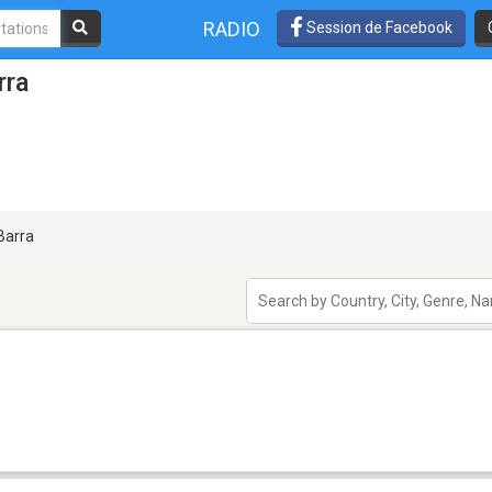
RADIO
Session de Facebook
rra
Barra