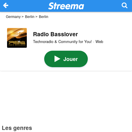
Germany
>
Berlin
>
Berlin
Radio Basslover
Technoradio & Community for You! · Web
Jouer
Les genres