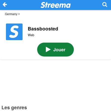
Germany
>
Bassboosted
Web
Jouer
Les genres