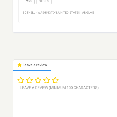
PAYS
OLDIES
BOTHELL
·
WASHINGTON
,
UNITED STATES
·
ANGLAIS
Leave a review