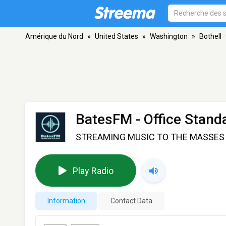
Amérique du Nord
»
United States
»
Washington
»
Bothell
BatesFM - Office Stand
STREAMING MUSIC TO THE MASSES
Play Radio
Information
Contact Data