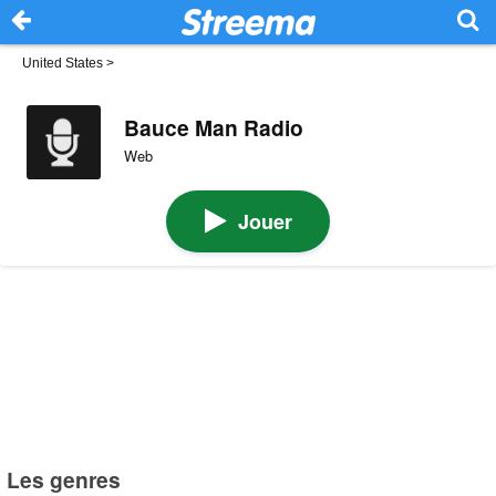
United States
>
Bauce Man Radio
Web
Jouer
Les genres