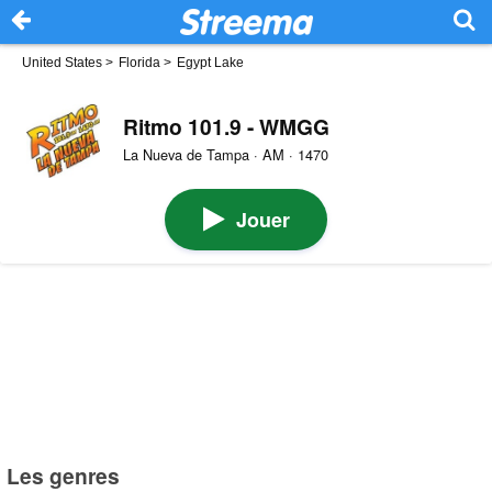
United States
>
Florida
>
Egypt Lake
Ritmo 101.9 - WMGG
La Nueva de Tampa · AM · 1470
Jouer
Les genres