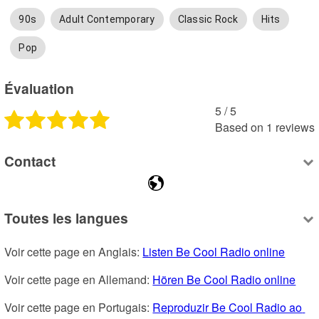
90s
Adult Contemporary
Classic Rock
Hits
Pop
Évaluation
5
 /
5
Based on
1
reviews
Contact
Toutes les langues
Voir cette page en Anglais: 
Listen Be Cool Radio online
Voir cette page en Allemand: 
Hören Be Cool Radio online
Voir cette page en Portugais: 
Reproduzir Be Cool Radio ao 