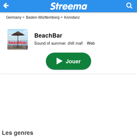
Germany
>
Baden-Württemberg
>
Konstanz
BeachBar
Sound of summer. chill mal! · Web
Jouer
Les genres