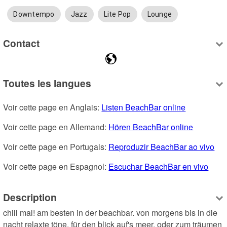
Downtempo
Jazz
Lite Pop
Lounge
Contact
Toutes les langues
Voir cette page en Anglais: 
Listen BeachBar online
Voir cette page en Allemand: 
Hören BeachBar online
Voir cette page en Portugais: 
Reproduzir BeachBar ao vivo
Voir cette page en Espagnol: 
Escuchar BeachBar en vivo
Description
chill mal! am besten in der beachbar. von morgens bis in die 
nacht relaxte töne. für den blick auf's meer. oder zum träumen 