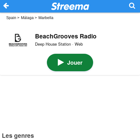
Spain
>
Málaga
>
Marbella
BeachGrooves Radio
Deep House Station · Web
Jouer
Les genres