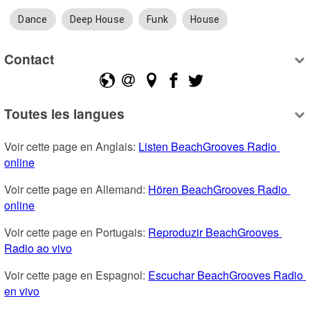
Dance
Deep House
Funk
House
Contact
Toutes les langues
Voir cette page en Anglais: 
Listen BeachGrooves Radio 
online
Voir cette page en Allemand: 
Hören BeachGrooves Radio 
online
Voir cette page en Portugais: 
Reproduzir BeachGrooves 
Radio ao vivo
Voir cette page en Espagnol: 
Escuchar BeachGrooves Radio 
en vivo