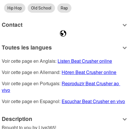
Hip Hop
Old School
Rap
Contact
Toutes les langues
Voir cette page en Anglais: 
Listen Beat Crusher online
Voir cette page en Allemand: 
Hören Beat Crusher online
Voir cette page en Portugais: 
Reproduzir Beat Crusher ao 
vivo
Voir cette page en Espagnol: 
Escuchar Beat Crusher en vivo
Description
Brought to you by Live365!