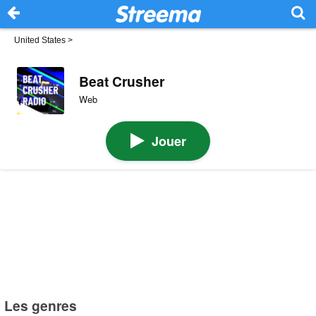
United States
>
Beat Crusher
Web
Jouer
Les genres