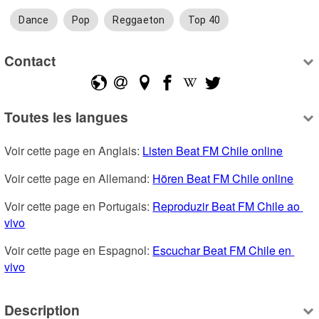
Dance
Pop
Reggaeton
Top 40
Contact
Toutes les langues
Voir cette page en Anglais: 
Listen Beat FM Chile online
Voir cette page en Allemand: 
Hören Beat FM Chile online
Voir cette page en Portugais: 
Reproduzir Beat FM Chile ao 
vivo
Voir cette page en Espagnol: 
Escuchar Beat FM Chile en 
vivo
Description