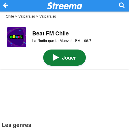
Chile
>
Valparaíso
>
Valparaíso
Beat FM Chile
La Radio que te Mueve! · FM · 98.7
Jouer
Les genres