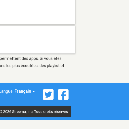
i permettent des apps. Si vous êtes
s les plus écoutées, des playlist et
Langue:
Français
© 2026 Streema, Inc. Tous droits réservés