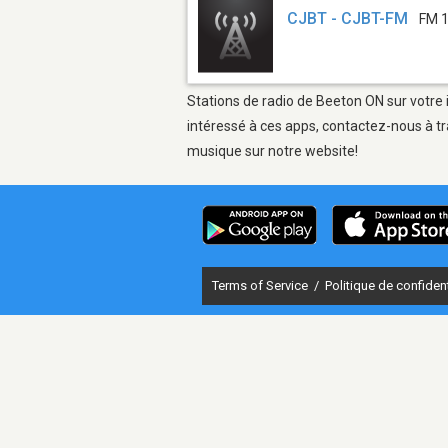
CJBT - CJBT-FM
FM 1
Stations de radio de Beeton ON sur votre 
intéressé à ces apps, contactez-nous à tr
musique sur notre website!
Terms of Service
/
Politique de confident