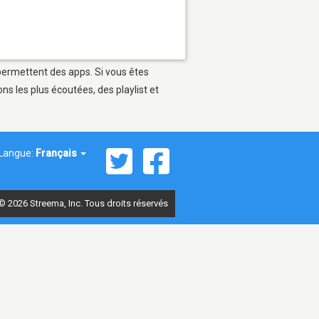
 permettent des apps. Si vous êtes
s les plus écoutées, des playlist et
Langue:
Français
© 2026 Streema, Inc. Tous droits réservés