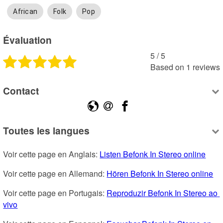
African
Folk
Pop
Évaluation
5
 /
5
Based on
1
reviews
Contact
Toutes les langues
Voir cette page en Anglais: 
Listen Befonk In Stereo online
Voir cette page en Allemand: 
Hören Befonk In Stereo online
Voir cette page en Portugais: 
Reproduzir Befonk In Stereo ao 
vivo