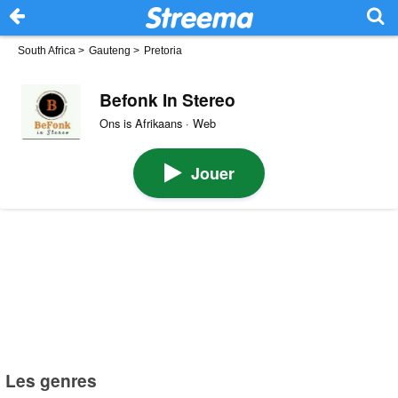
South Africa
>
Gauteng
>
Pretoria
Befonk In Stereo
Ons is Afrikaans · Web
Jouer
Les genres