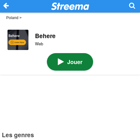
Poland
>
Behere
Web
Jouer
Les genres