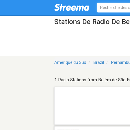
Stations De Radio De B
Amérique du Sud
Brazil
Pernamb
1 Radio Stations from Belém de São F