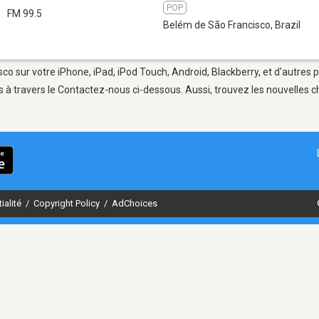
POP
FM 99.5
Belém de São Francisco
,
Brazil
co sur votre iPhone, iPad, iPod Touch, Android, Blackberry, et d'autres 
 à travers le Contactez-nous ci-dessous. Aussi, trouvez les nouvelles ch
ialité
/
Copyright Policy
/
AdChoices