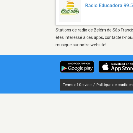
Rádio Educadora 99.5
Stations de radio de Belém de São Francis
êtes intéressé à ces apps, contactez-nous
musique sur notre website!
Terms of Service
/
Politique de confident