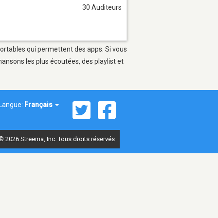
30 Auditeurs
portables qui permettent des apps. Si vous
ansons les plus écoutées, des playlist et
Langue:
Français
© 2026 Streema, Inc. Tous droits réservés