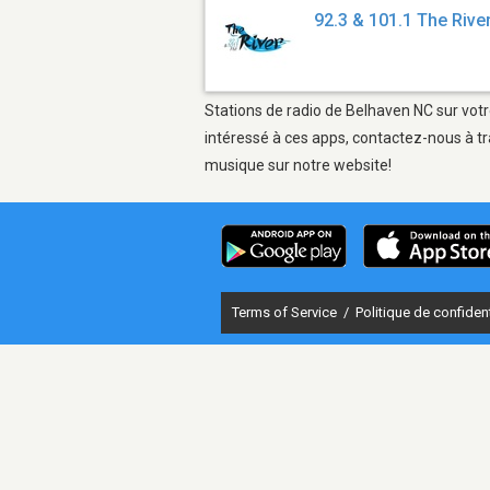
92.3 & 101.1 The Riv
Stations de radio de Belhaven NC sur votr
intéressé à ces apps, contactez-nous à tr
musique sur notre website!
Terms of Service
/
Politique de confident