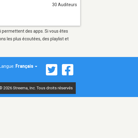
30 Auditeurs
ui permettent des apps. Si vous êtes
s les plus écoutées, des playlist et
Langue:
Français
© 2026 Streema, Inc. Tous droits réservés