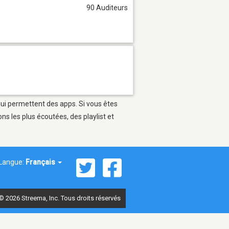
90 Auditeurs
 qui permettent des apps. Si vous êtes
s les plus écoutées, des playlist et
Langue:
Français
© 2026 Streema, Inc. Tous droits réservés