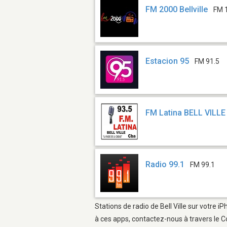
FM 2000 Bellville
FM 
Estacion 95
FM 91.5
FM Latina BELL VILLE
Radio 99.1
FM 99.1
Stations de radio de Bell Ville sur votre 
à ces apps, contactez-nous à travers le C