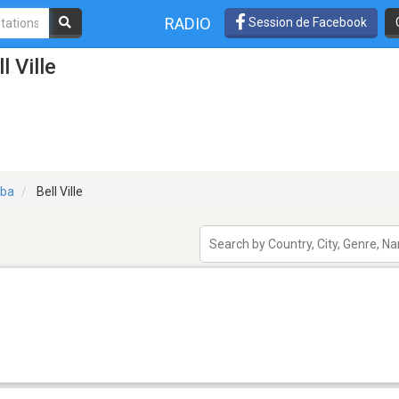
RADIO
Session de Facebook
l Ville
oba
Bell Ville