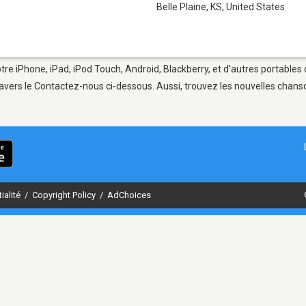
Belle Plaine, KS
,
United States
otre iPhone, iPad, iPod Touch, Android, Blackberry, et d'autres portables
avers le Contactez-nous ci-dessous. Aussi, trouvez les nouvelles chanson
ialité
/
Copyright Policy
/
AdChoices