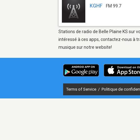
KGHF
FM 99.7
Stations de radio de Belle Plaine KS sur v
intéressé à ces apps, contactez-nous à tr
musique sur notre website!
Terms of Service
/
Politique de confident