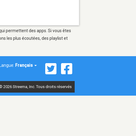
 qui permettent des apps. Si vous êtes
s les plus écoutées, des playlist et
Langue:
Français
© 2026 Streema, Inc. Tous droits réservés