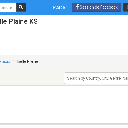
RADIO
Session de Facebook
lle Plaine KS
ansas
Belle Plaine