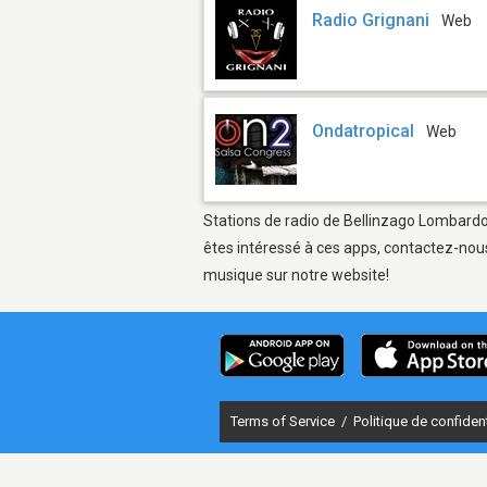
Radio Grignani
Web
Ondatropical
Web
Stations de radio de Bellinzago Lombardo 
êtes intéressé à ces apps, contactez-nous
musique sur notre website!
Terms of Service
/
Politique de confident