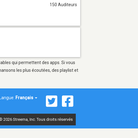
150 Auditeurs
tables qui permettent des apps. Si vous
ansons les plus écoutées, des playlist et
Langue:
Français
© 2026 Streema, Inc. Tous droits réservés