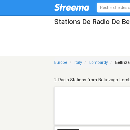
Stations De Radio De B
Europe
Italy
Lombardy
Bellinz
2 Radio Stations from Bellinzago Lom