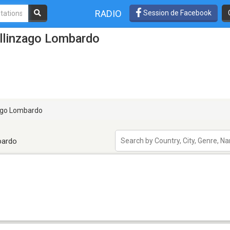
RADIO
Session de Facebook
ellinzago Lombardo
ago Lombardo
bardo