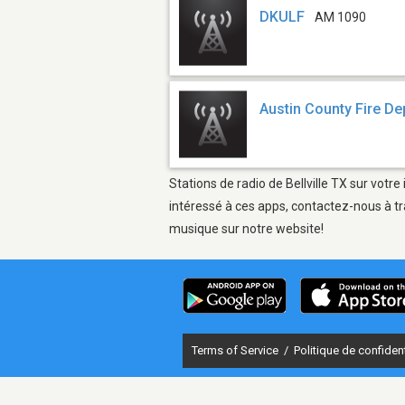
DKULF
AM 1090
Austin County Fire D
Stations de radio de Bellville TX sur votr
intéressé à ces apps, contactez-nous à tr
musique sur notre website!
Terms of Service
/
Politique de confident