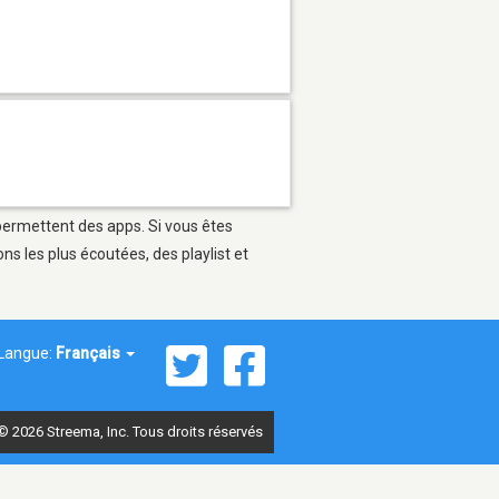
i permettent des apps. Si vous êtes
s les plus écoutées, des playlist et
Langue:
Français
© 2026 Streema, Inc. Tous droits réservés