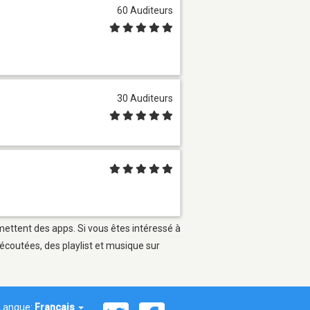
60 Auditeurs
30 Auditeurs
rmettent des apps. Si vous êtes intéressé à
écoutées, des playlist et musique sur
Langue:
Français