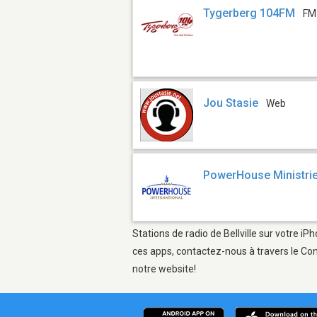
Tygerberg 104FM
FM
Jou Stasie
Web
PowerHouse Ministri
Stations de radio de Bellville sur votre i
ces apps, contactez-nous à travers le Con
notre website!