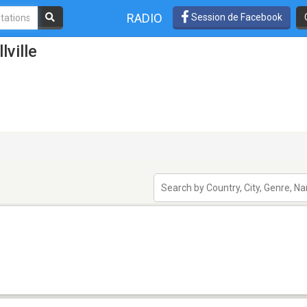
RADIO
Session de Facebook
lville