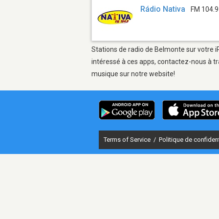
Rádio Nativa
FM 104.9
Stations de radio de Belmonte sur votre i
intéressé à ces apps, contactez-nous à tr
musique sur notre website!
Terms of Service
/
Politique de confident