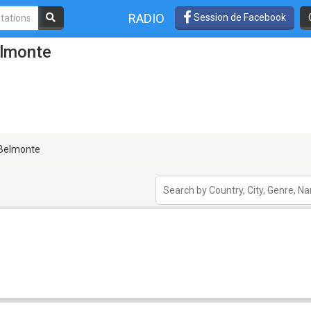
RADIO
Session de Facebook
elmonte
Belmonte