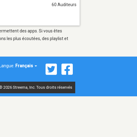
60 Auditeurs
permettent des apps. Si vous êtes
s les plus écoutées, des playlist et
Langue:
Français
© 2026 Streema, Inc. Tous droits réservés