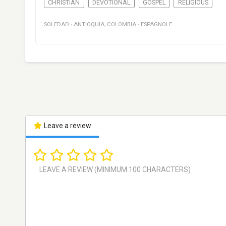
CHRISTIAN
DEVOTIONAL
GOSPEL
RELIGIOUS
SOLEDAD
·
ANTIOQUIA
,
COLOMBIA
·
ESPAGNOLE
Leave a review