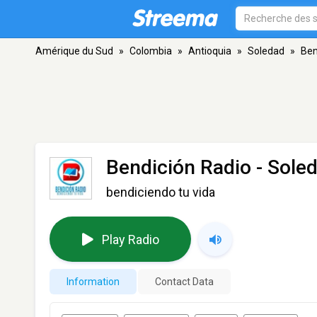
Amérique du Sud
»
Colombia
»
Antioquia
»
Soledad
»
Ben
Bendición Radio
- Sole
bendiciendo tu vida
Play Radio
Information
Contact Data