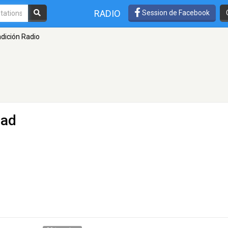
RADIO
Session de Facebook
dición Radio
dad