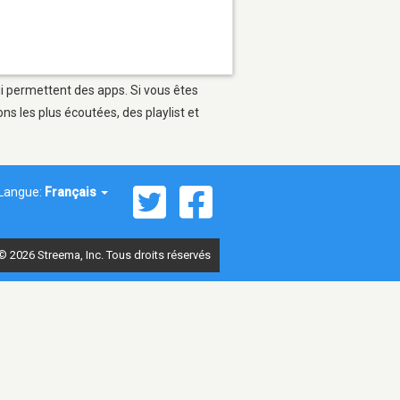
ui permettent des apps. Si vous êtes
s les plus écoutées, des playlist et
Langue:
Français
© 2026 Streema, Inc. Tous droits réservés