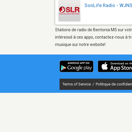
SonLife Radio - WJN
Stations de radio de Bentonia MS sur votr
intéressé à ces apps, contactez-nous à tr
musique sur notre website!
Terms of Service
/
Politique de confident