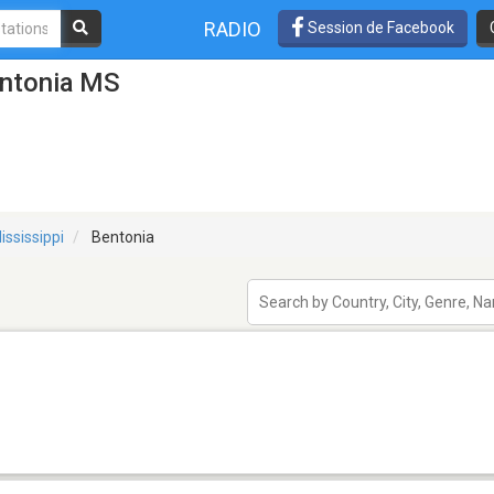
RADIO
Session de Facebook
entonia MS
ississippi
Bentonia