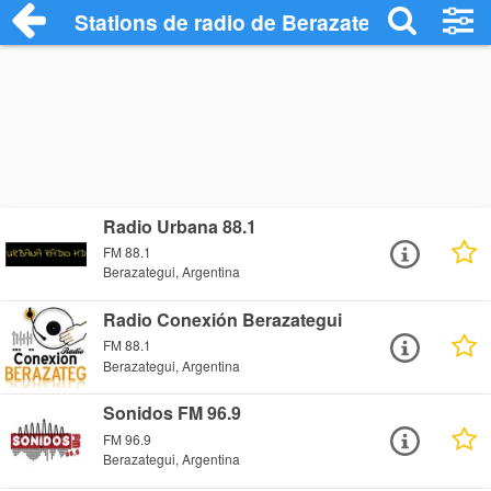
Stations de radio de Berazategui
Radio Urbana 88.1
FM 88.1
Berazategui, Argentina
Radio Conexión Berazategui
FM 88.1
Berazategui, Argentina
Sonidos FM 96.9
FM 96.9
Berazategui, Argentina