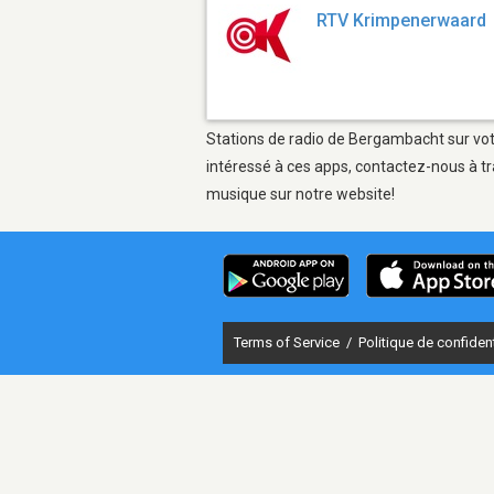
RTV Krimpenerwaard
Stations de radio de Bergambacht sur votr
intéressé à ces apps, contactez-nous à tr
musique sur notre website!
Terms of Service
/
Politique de confident