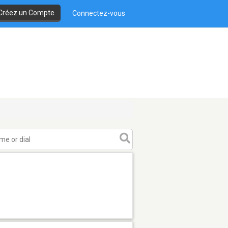
Créez un Compte
Connectez-vous