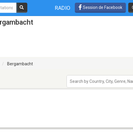
RADIO
Session de Facebook
ergambacht
Bergambacht