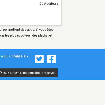
60 Auditeurs
qui permettent des apps. Si vous êtes
s les plus écoutées, des playlist et
Langue:
Français
© 2026 Streema, Inc. Tous droits réservés