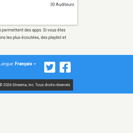
30 Auditeurs
ui permettent des apps. Si vous êtes
s les plus écoutées, des playlist et
Langue:
Français
© 2026 Streema, Inc. Tous droits réservés