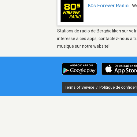
80s Forever Radio
W
Stations de radio de Bergdietikon sur votr
intéressé à ces apps, contactez-nous à tr
musique sur notre website!
Terms of Service
/
Politique de confident