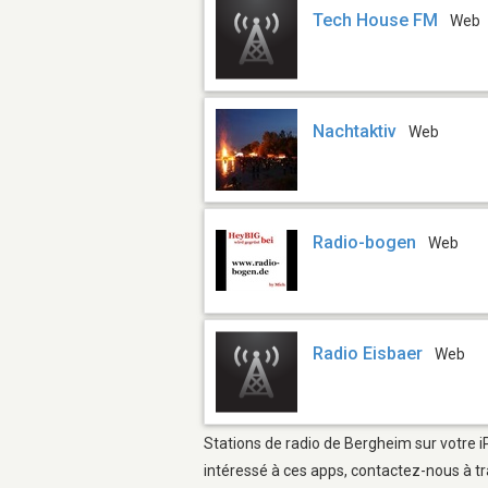
Tech House FM
Web
Nachtaktiv
Web
Radio-bogen
Web
Radio Eisbaer
Web
Stations de radio de Bergheim sur votre i
intéressé à ces apps, contactez-nous à tr