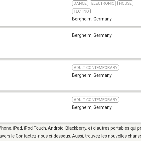
DANCE
ELECTRONIC
HOUSE
TECHNO
Bergheim
,
Germany
Bergheim
,
Germany
ADULT CONTEMPORARY
Bergheim
,
Germany
ADULT CONTEMPORARY
Bergheim
,
Germany
Phone, iPad, iPod Touch, Android, Blackberry, et d'autres portables qui 
avers le Contactez-nous ci-dessous. Aussi, trouvez les nouvelles chanson