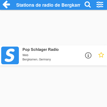
Stations de radio de Bergkamen
Pop Schlager Radio
Web
Bergkamen, Germany