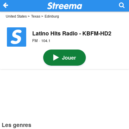
United States
>
Texas
>
Edinburg
Latino Hits Radio - KBFM-HD2
FM · 104.1
Jouer
Les genres