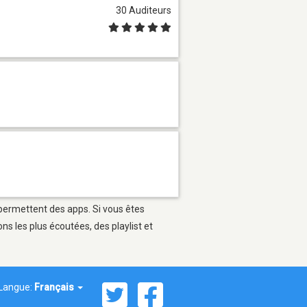
30 Auditeurs
 permettent des apps. Si vous êtes
s les plus écoutées, des playlist et
Langue:
Français