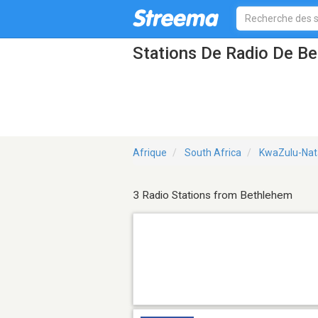
Stations De Radio De B
Afrique
South Africa
KwaZulu-Nata
3 Radio Stations from Bethlehem