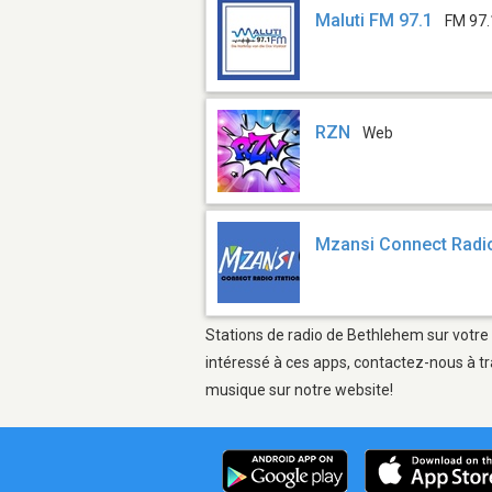
Maluti FM 97.1
FM 97.
RZN
Web
Mzansi Connect Radio
Stations de radio de Bethlehem sur votre 
intéressé à ces apps, contactez-nous à tr
musique sur notre website!