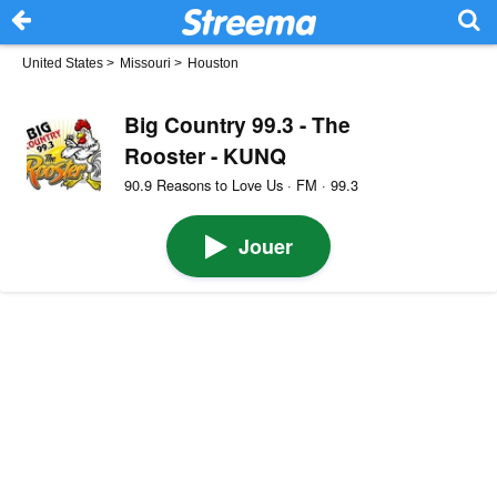
United States
>
Missouri
>
Houston
Big Country 99.3 - The
Rooster - KUNQ
90.9 Reasons to Love Us · FM · 99.3
Jouer