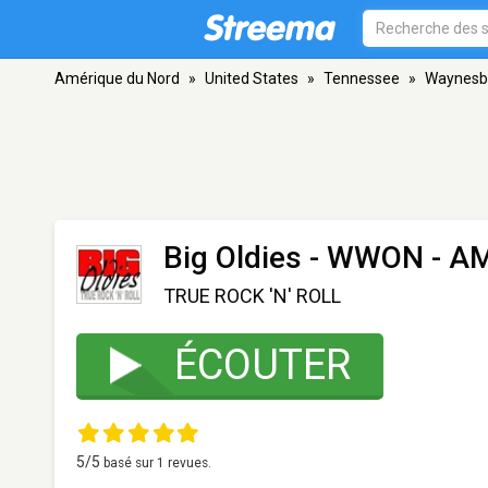
Amérique du Nord
»
United States
»
Tennessee
»
Waynesb
Big Oldies - WWON
- AM
TRUE ROCK 'N' ROLL
ÉCOUTER
5
/5
basé sur
1
revues.