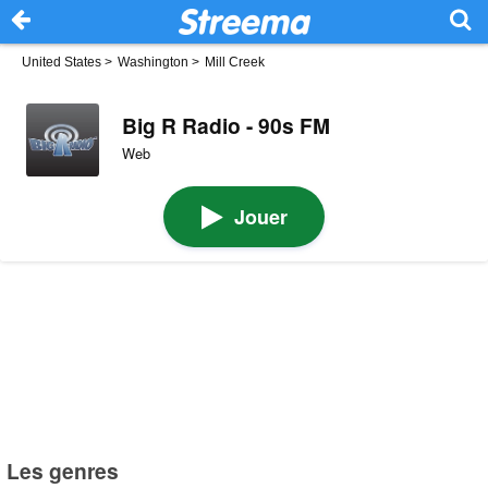
United States
>
Washington
>
Mill Creek
Big R Radio - 90s FM
Web
Jouer
Les genres