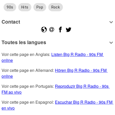
90s
Hits
Pop
Rock
Contact
Toutes les langues
Voir cette page en Anglais: 
Listen Big R Radio - 90s FM 
online
Voir cette page en Allemand: 
Hören Big R Radio - 90s FM 
online
Voir cette page en Portugais: 
Reproduzir Big R Radio - 90s 
FM ao vivo
Voir cette page en Espagnol: 
Escuchar Big R Radio - 90s FM 
en vivo