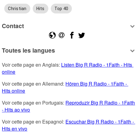
Christian
Hits
Top 40
Contact
Toutes les langues
Voir cette page en Anglais: 
Listen Big R Radio - 1Faith - Hits 
online
Voir cette page en Allemand: 
Hören Big R Radio - 1Faith - 
Hits online
Voir cette page en Portugais: 
Reproduzir Big R Radio - 1Faith 
- Hits ao vivo
Voir cette page en Espagnol: 
Escuchar Big R Radio - 1Faith - 
Hits en vivo