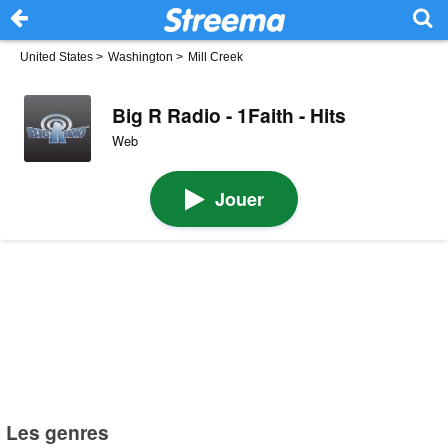
United States
>
Washington
>
Mill Creek
Big R Radio - 1Faith - Hits
Web
Jouer
Les genres