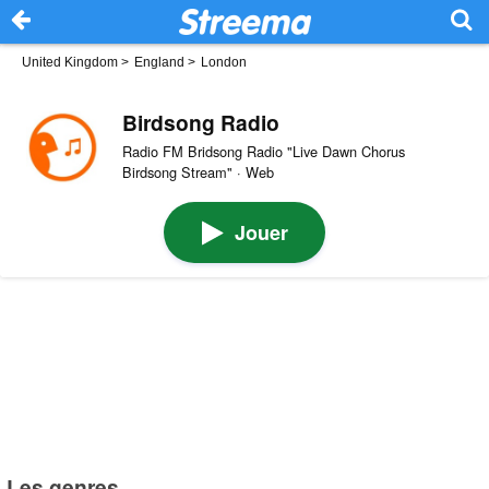
United Kingdom
>
England
>
London
Birdsong Radio
Radio FM Bridsong Radio "Live Dawn Chorus
Birdsong Stream" · Web
Jouer
Les genres