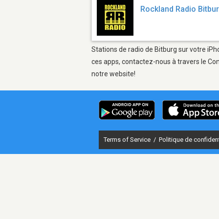
Rockland Radio Bitbu
Stations de radio de Bitburg sur votre iPh
ces apps, contactez-nous à travers le Con
notre website!
Terms of Service
/
Politique de confident