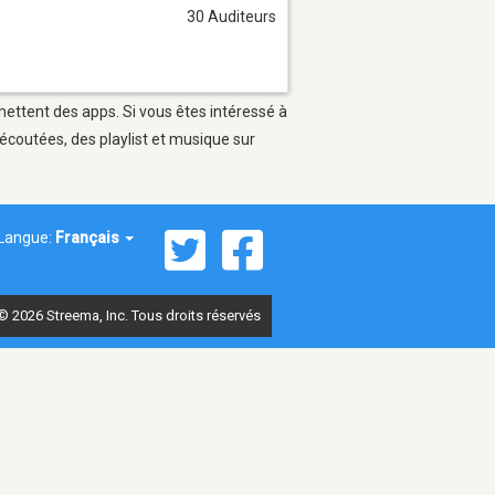
30 Auditeurs
rmettent des apps. Si vous êtes intéressé à
écoutées, des playlist et musique sur
Langue:
Français
© 2026 Streema, Inc. Tous droits réservés