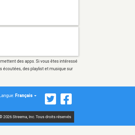
ermettent des apps. Si vous êtes intéressé
s écoutées, des playlist et musique sur
Langue:
Français
© 2026 Streema, Inc. Tous droits réservés