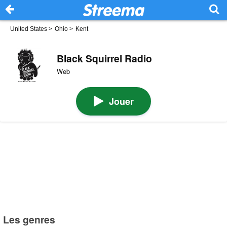
United States
>
Ohio
>
Kent
Black Squirrel Radio
Web
Jouer
Les genres