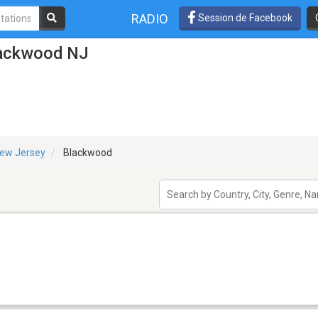
RADIO
Session de Facebook
lackwood NJ
ew Jersey
Blackwood