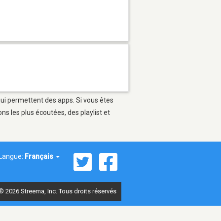
qui permettent des apps. Si vous êtes
s les plus écoutées, des playlist et
Langue:
Français
© 2026 Streema, Inc. Tous droits réservés