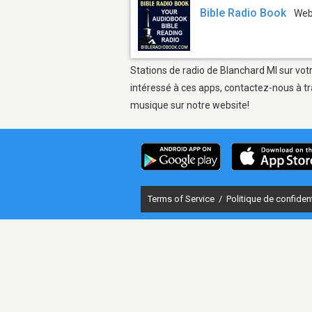
Bible Radio Book
We
Stations de radio de Blanchard MI sur votr
intéressé à ces apps, contactez-nous à tr
musique sur notre website!
Terms of Service
/
Politique de confident