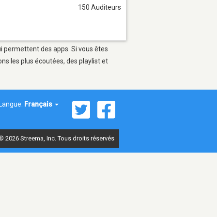
150 Auditeurs
ui permettent des apps. Si vous êtes
s les plus écoutées, des playlist et
Langue:
Français
© 2026 Streema, Inc. Tous droits réservés